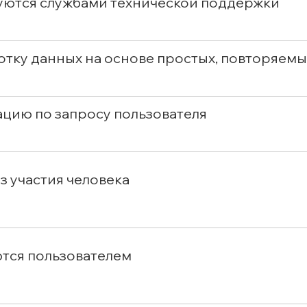
зуются службами технической поддержки
тку данных на основе простых, повторяем
цию по запросу пользователя
з участия человека
ются пользователем