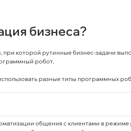
ация бизнеса?
, при которой рутинные бизнес-задачи выпо
рограммный робот.
использовать разные типы программных роб
оматизации общения с клиентами в режиме