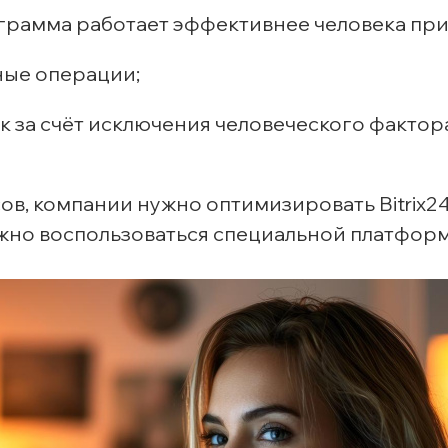
грамма работает эффективнее человека прим
ные операции;
 за счёт исключения человеческого фактора
в, компании нужно оптимизировать Bitrix2
жно воспользоваться специальной платфор