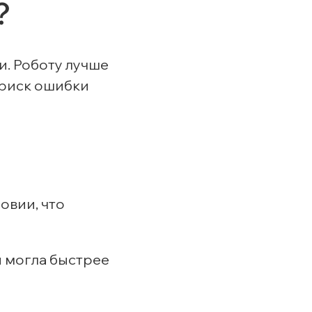
?
. Роботу лучше
 риск ошибки
овии, что
 могла быстрее