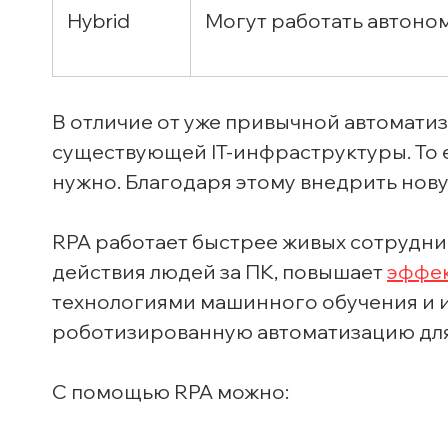
Hybrid
Могут работать автоно
В отличие от уже привычной автомати
существующей IT-инфраструктуры. То 
нужно. Благодаря этому внедрить нов
RPA работает быстрее живых сотрудни
действия людей за ПК, повышает
эффек
технологиями машинного обучения и и
роботизированную автоматизацию для
С помощью RPA можно: