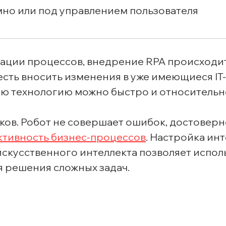
мно или под управлением пользователя
зации процессов, внедрение RPA происходи
есть вносить изменения в уже имеющиеся IT
ую технологию можно быстро и относительн
ков. Робот не совершает ошибок, достовер
тивность
бизнес
-
процессов
. Настройка ин
скусственного интеллекта позволяет испол
 решения сложных задач.