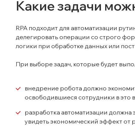
Какие задачи мож
RPA подходит для автоматизации рути
делегировать операции со строго фор
логики при обработке данных или пос
При выборе задач, которые будет выпо
внедрение робота должно экономить
освободившиеся сотрудники в это в
разработка автоматизации должна 
увидеть экономический эффект от 