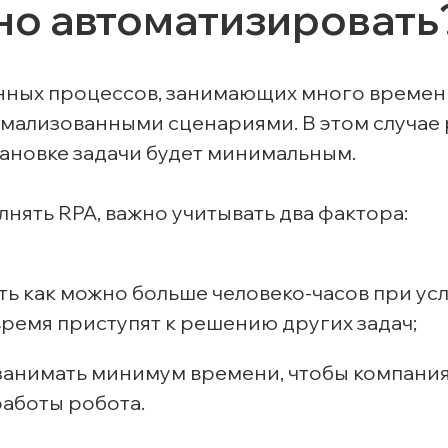
но автоматизировать
нных процессов, занимающих много времени
мализованными сценариями. В этом случае
тановке задачи будет минимальным.
лнять RPA, важно учитывать два фактора:
 как можно больше человеко-часов при усл
ремя приступят к решению других задач;
занимать минимум времени, чтобы компания
работы робота.