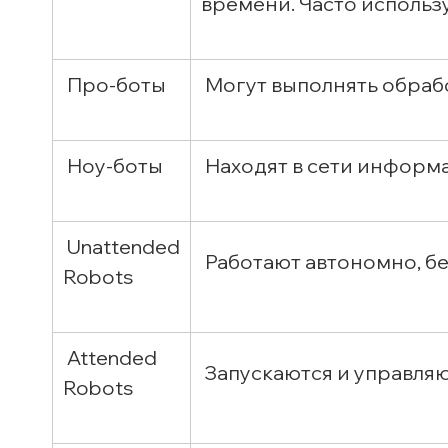
времени. Часто исполь
Про-боты
Могут выполнять обрабо
Ноу-боты
Находят в сети информа
Unattended
Работают автономно, бе
Robots
Attended
Запускаются и управля
Robots