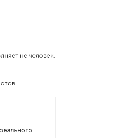
лняет не человек,
отов.
 реального