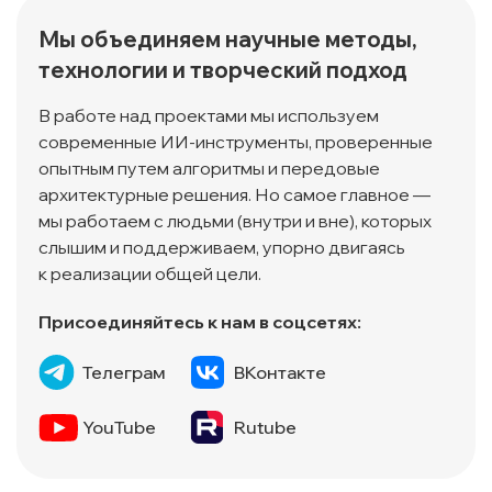
Мы объединяем научные методы,
технологии и творческий подход
В работе над проектами мы используем
современные ИИ-инструменты, проверенные
опытным путем алгоритмы и передовые
архитектурные решения. Но самое главное —
мы работаем с людьми (внутри и вне), которых
слышим и поддерживаем, упорно двигаясь
к реализации общей цели.
Присоединяйтесь к нам в соцсетях:
Телеграм
ВКонтакте
YouTube
Rutube