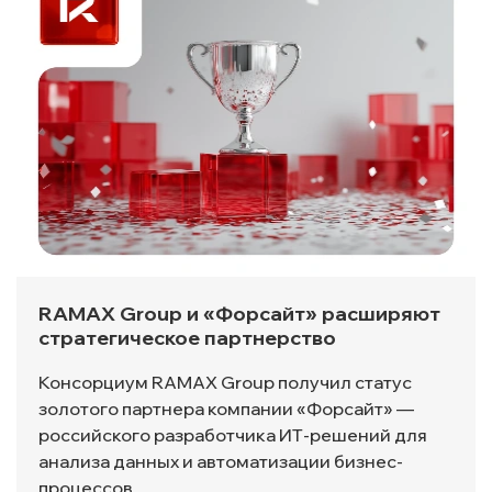
RAMAX Group и «Форсайт» расширяют
стратегическое партнерство
Консорциум RAMAX Group получил статус
золотого партнера компании «Форсайт» —
российского разработчика ИТ-решений для
анализа данных и автоматизации бизнес-
процессов