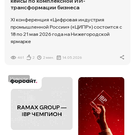
кейсы по комплексной ИИ-
трансформации бизнеса
XI конференция «Цифровая индустрия
промышленной России» («ЦИПР») состоится с
18 по 21 мая 2026 года на Нижегородской
ярмарке
461
2
2 мин.
14.05.2026
Новости