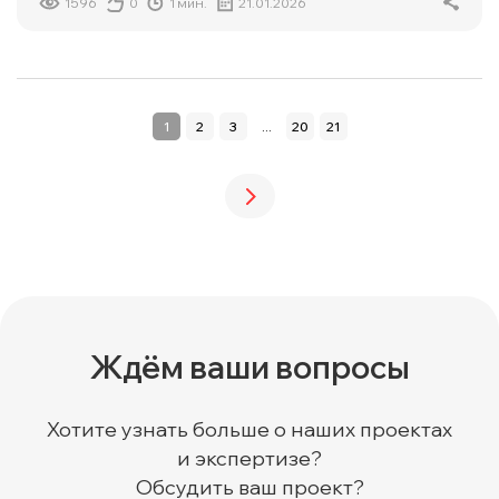
1596
0
1 мин.
21.01.2026
1
2
3
...
20
21
Ждём ваши вопросы
Хотите узнать больше о наших проектах
и экспертизе?
Обсудить ваш проект?