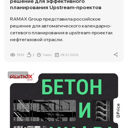
решение для эффективного
планирования Upstream-проектов
RAMAX Group представила российское
решение для автоматического календарно-
сетевого планирования в upstream-проектах
нефтегазовой отрасли.
1533
2
1 мин.
28.01.2026
Новости