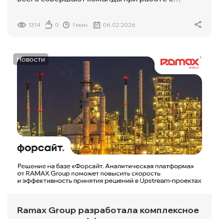
данными
1314
0
1 мин.
06.02.2026
Новости
Ramax Group разработала комплексное