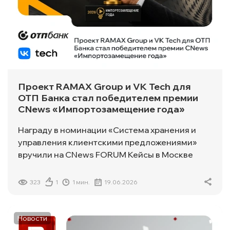
Проект RAMAX Group и VK Tech для
ОТП Банка стал победителем премии
CNews «Импортозамещение года»
Награду в номинации «Система хранения и
управления клиентскими предложениями»
вручили на CNews FORUM Кейсы в Москве
323
1
1 мин.
19.06.2026
Новости