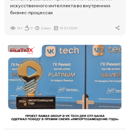
искусственного интеллекта во внутренних
бизнес-процессаx
161
0
2 мин.
13.07.2026
Новости