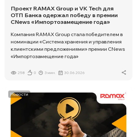
Проект RAMAX Group и VK Tech для
ОТП Банка одержал победу в премии
CNews «Импортозамещение года»
Компания RAMAX Group стала победителем в
номинации «Система хранения и управления
клиентскими предложениями» премии CNews
«Импортозамещение года»
258
0
3 мин.
30.06.2026
Новости