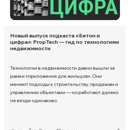
Новый выпуск подкаста «Бетон и
цифра»: PropTech — гид по технологиям
недвижимости
Технологии в недвижимости давно вышли за
рамки «приложения для жильцов». Они
меняют подходы к строительству, продажам и
управлению объектами — но работают далеко
не везде одинаково.