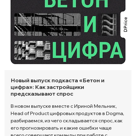
Новый выпуск подкаста «Бетон и
цифра»: Как застройщики
предсказывают спрос
В новом выпуске вместе с Ириной Мельник,
Head of Product цифровых продуктов в Dogma,
разбираемся, из чего складывается спрос, как
его прогнозировать и какие ошибки чаще
всего совершают команды при работе с