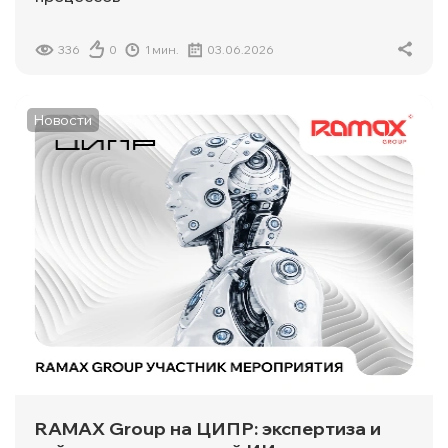
336
0
1 мин.
03.06.2026
Новости
RAMAX Group на ЦИПР: экспертиза и