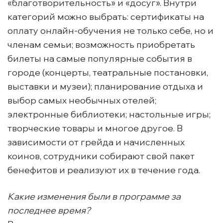
«благотворительность» и «досуг». Внутри
категорий можно выбрать: сертификаты на
оплату онлайн-обучения не только себе, но и
членам семьи; возможность приобретать
билеты на самые популярные события в
городе (концерты, театральные постановки,
выставки и музеи); планирование отдыха и
выбор самых необычных отелей;
электронные библиотеки; настольные игры;
творческие товары и многое другое. В
зависимости от грейда и начисленных
коинов, сотрудники собирают свой пакет
бенефитов и реализуют их в течение года.
Какие изменения были в программе за
последнее время?