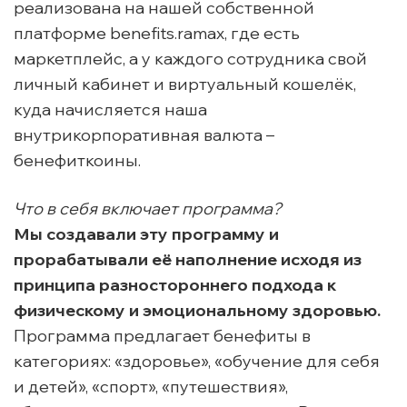
реализована на нашей собственной
платформе benefits.ramax, где есть
маркетплейс, а у каждого сотрудника свой
личный кабинет и виртуальный кошелёк,
куда начисляется наша
внутрикорпоративная валюта –
бенефиткоины.
Что в себя включает программа?
Мы создавали эту программу и
прорабатывали её наполнение исходя из
принципа разностороннего подхода к
физическому и эмоциональному здоровью.
Программа предлагает бенефиты в
категориях: «здоровье», «обучение для себя
и детей», «спорт», «путешествия»,