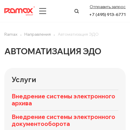
Отправить запрос
+7 (495) 913-6771
О КОМПАНИИ
Ramax
Направления
Автоматизация ЭДО
ПРЕСС-ЦЕНТР
АВТОМАТИЗАЦИЯ ЭДО
НАПРАВЛЕНИЯ
УСЛУГИ
Услуги
КЕЙСЫ
Внедрение системы электронного
архива
КОНТАКТЫ
Внедрение системы электронного
документооборота