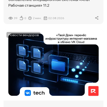
Рабочая станция» 11.2
39
0
2 мин.
02.08.2026
Новости вендоров