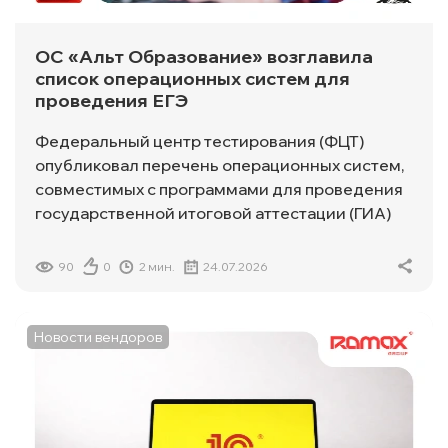
ОС «Альт Образование» возглавила
список операционных систем для
проведения ЕГЭ
Федеральный центр тестирования (ФЦТ)
опубликовал перечень операционных систем,
совместимых с программами для проведения
государственной итоговой аттестации (ГИА)
90
0
2 мин.
24.07.2026
Новости вендоров