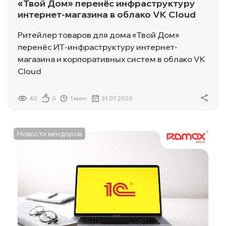
«Твой Дом» перенёс инфраструктуру
интернет-магазина в облако VK Cloud
Ритейлер товаров для дома «Твой Дом»
перенёс ИТ-инфраструктуру интернет-
магазина и корпоративных систем в облако VK
Cloud
40
0
1 мин.
31.07.2026
Новости вендоров