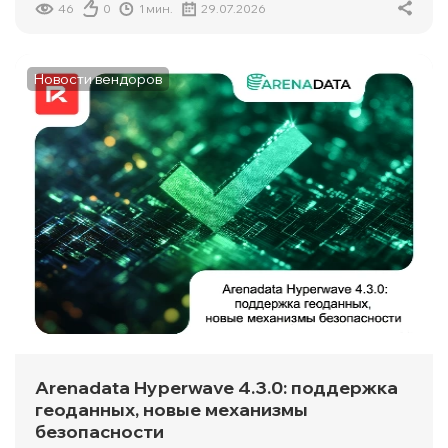
46
0
1 мин.
29.07.2026
Новости вендоров
Arenadata Hyperwave 4.3.0: поддержка
геоданных, новые механизмы
безопасности