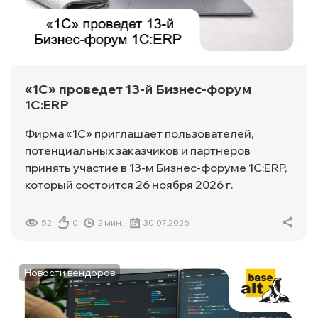
«1С» проведет 13-й Бизнес-форум
1С:ERP
Фирма «1С» приглашает пользователей,
потенциальных заказчиков и партнеров
принять участие в 13-м Бизнес-форуме 1С:ERP,
который состоится 26 ноября 2026 г.
52
0
2 мин.
30.07.2026
Новости вендоров