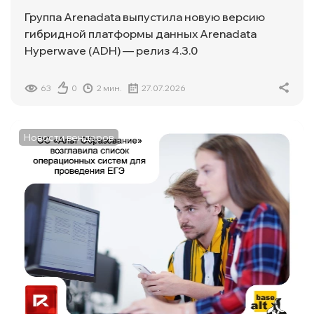
Группа Arenadata выпустила новую версию
гибридной платформы данных Arenadata
Hyperwave (ADH) — релиз 4.3.0
63
0
2 мин.
27.07.2026
Новости вендоров