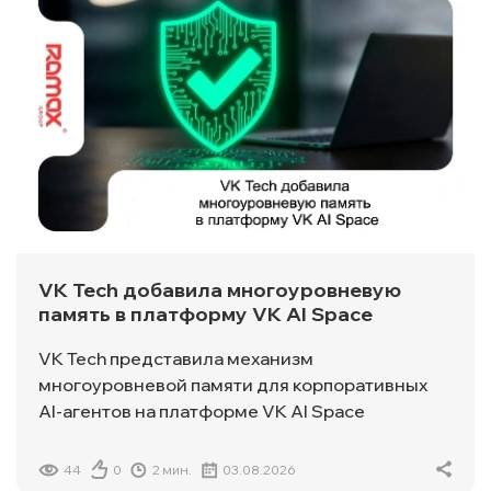
VK Tech добавила многоуровневую
память в платформу VK AI Space
VK Tech представила механизм
многоуровневой памяти для корпоративных
AI-агентов на платформе VK AI Space
44
0
2 мин.
03.08.2026