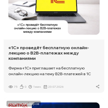
«1С» проведёт бесплатную онлайн-
лекцию о B2B-платежах между
компаниями
Фирма «1С» приглашает на бесплатную
онлайн-лекцию на тему B2B-платежей в 1С
75
0
1 мин.
23.07.2026
Новости вендоров