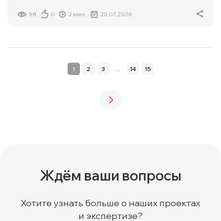
98
0
2 мин.
20.07.2026
1
2
3
...
14
15
Ждём ваши вопросы
Хотите узнать больше о наших проектах
и экспертизе?