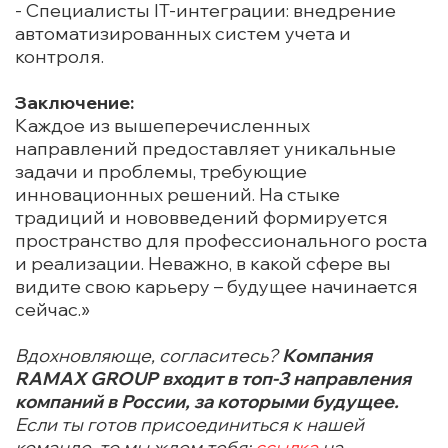
- Специалисты IT-интеграции: внедрение
автоматизированных систем учета и
контроля.
Заключение:
Каждое из вышеперечисленных
направлений предоставляет уникальные
задачи и проблемы, требующие
инновационных решений. На стыке
традиций и нововведений формируется
пространство для профессионального роста
и реализации. Неважно, в какой сфере вы
видите свою карьеру – будущее начинается
сейчас.»
Вдохновляюще, согласитесь?
Компания
RAMAX GROUP входит в топ-3 направления
компаний в России, за которыми будущее.
Если ты готов присоединиться к нашей
команде, то мы ждем тебя:
ссылка
на