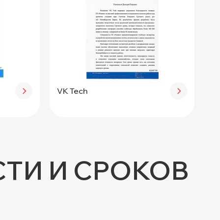
а
VK Tech
ТИ И СРОКОВ