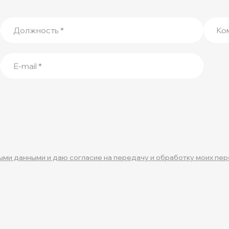
Должность
*
Ко
E-mail
*
ыми данными и даю согласие на передачу и обработку моих пе