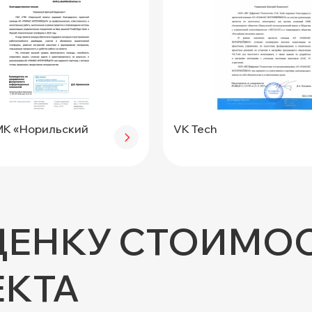
Транспортная экспертиз
МК «Норильский
VK Tech
ЦЕНКУ СТОИМОС
ЕКТА