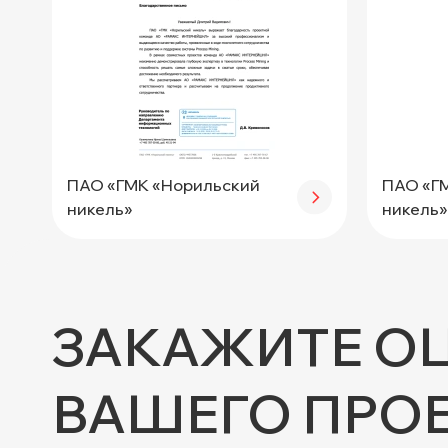
ПАО «ГМК «Норильский
ПАО «Г
никель»
никель»
ЗАКАЖИТЕ О
ВАШЕГО ПРО