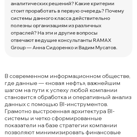
аналитических решений? Какие критерии
стоит проработать в первую очередь? Почему
системы данного класса действительно
полезны организациям из различных
отраслей? На эти и другие вопросы
отвечают ведущие консультанты RAMAX
Group — Анна Сидоренко и Вадим Мусатов.
В современном информационном обществе,
где данные — «новая нефть», важнейшим
шагом на пути к успеху любой компании
становится обработка и оперативный анализ
данных с помощью BI-инструментов.
Грамотно выстроенная архитектура BI-
системы и четко сформированные
показатели на базе стратегии компании
позволяют минимизировать финансовые