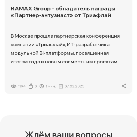
RAMAX Group - обладатель награды
«Партнер-энтузиаст» от Триафлай
В Москве прошла партнерская конференция
компании «Триафлай», ИТ-разработчика
модульной BI-платформы, посвященная
итогам года и новым совместным проектам.
1194
0
1 мин.
07.03.2025
Ждём ваши вопросы