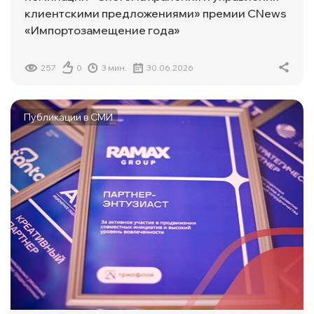
клиентскими предложениями» премии CNews
«Импортозамещение года»
257
0
3 мин.
30.06.2026
Публикации в СМИ