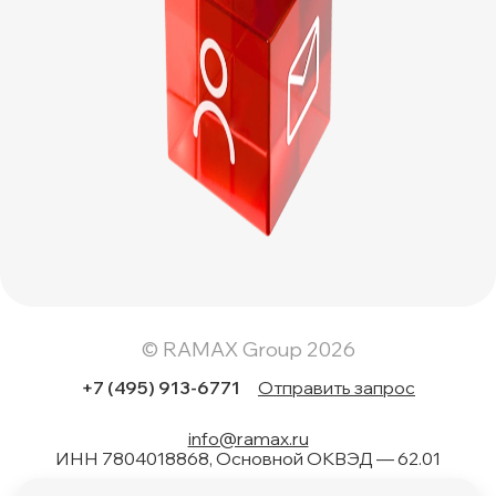
© RAMAX Group 2026
+7 (495) 913-6771
Отправить запрос
info@ramax.ru
ИНН 7804018868, Основной ОКВЭД — 62.01
Коды вида в области информационных технологий: 1.01,