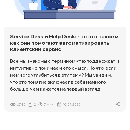
Service Desk и Help Desk: что это такое и
как они помогают автоматизировать
клиентский сервис
Все мы знакомы с термином «техподдержка» и
интуитивно понимаем его смысл. Но что, если
немного углубиться в эту тему? Мы увидим,
что это понятие включает в себя намного
больше, чем кажется на первый взгляд.
6745
2
7 мин.
10.07.2023