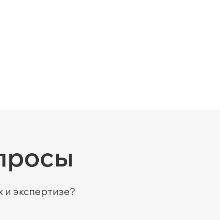
просы
х и экспертизе?