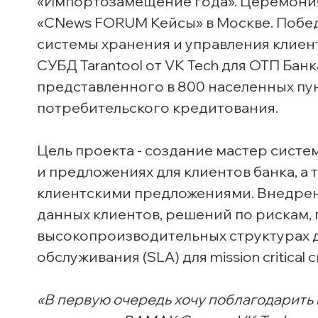
«Импортозамещение года». Церемония
«CNews FORUM Кейсы» в Москве. Побе
системы хранения и управления клиен
СУБД Tarantool от VK Tech для ОТП Бан
представленного в 800 населенных пу
потребительского кредитования.
Цель проекта - создание мастер сист
и предложениях для клиентов банка, а
клиентскими предложениями. Внедрен
данных клиентов, решений по рискам,
высокопроизводительных структурах 
обслуживания (SLA) для mission critical 
«В первую очередь хочу поблагодарить 