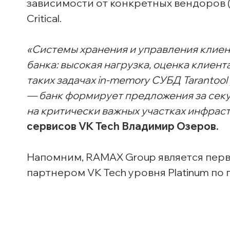
зависимости от конкретных вендоров (о
Critical.
«Системы хранения и управления клие
банка: высокая нагрузка, оценка клиент
таких задачах in-memory СУБД Tarantoo
— банк формирует предложения за секу
на критически важных участках инфрас
сервисов VK Tech Владимир Озеров.
Напомним, RAMAX Group является пер
партнером VK Tech уровня Platinum по п