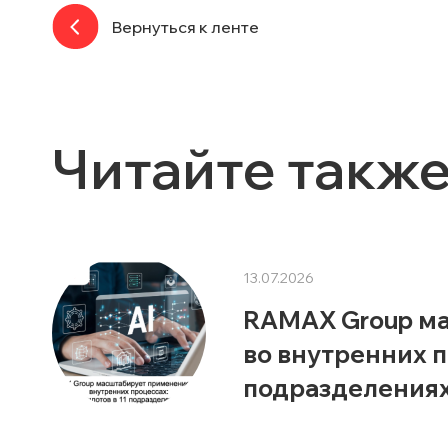
Вернуться к ленте
Читайте такж
13.07.2026
RAMAX Group м
во внутренних п
подразделения