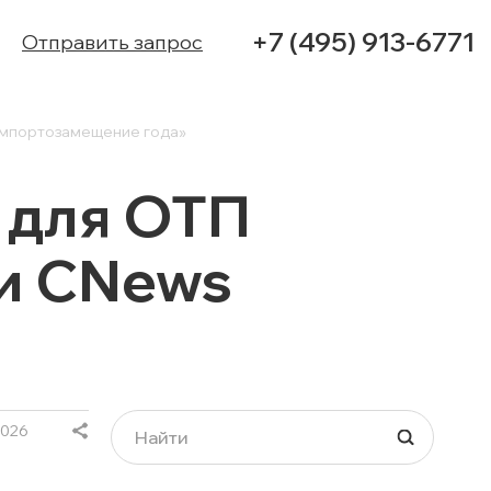
+7 (495) 913-6771
Отправить запрос
Импортозамещение года»
УСЛУГИ
 для ОТП
КЕЙСЫ
ии CNews
КОНТАКТЫ
2026