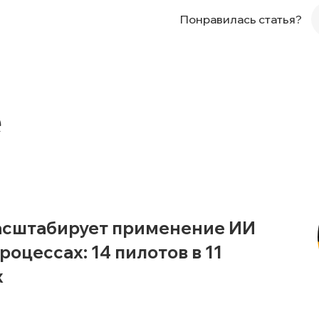
Понравилась статья?
е
асштабирует применение ИИ
роцессах: 14 пилотов в 11
х