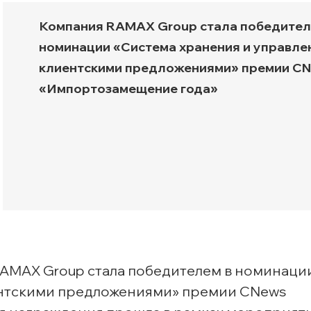
Транспортная экспертиз
Компания RAMAX Group стала победител
номинации «Система хранения и управле
клиентскими предложениями» премии C
«Импортозамещение года»
 RAMAX Group стала победителем в номинаци
ентскими предложениями» премии CNews