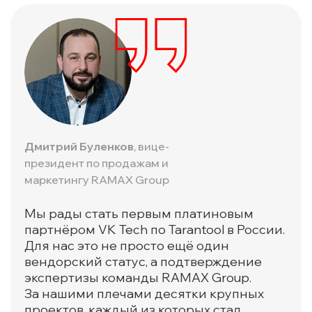
Дмитрий Буленков
, вице-
президент по продажам и
маркетингу RAMAX Group
Мы рады стать первым платиновым
партнёром VK Tech по Tarantool в России.
Для нас это не просто ещё один
вендорский статус, а подтверждение
экспертизы команды RAMAX Group.
За нашими плечами десятки крупных
проектов, каждый из которых стал