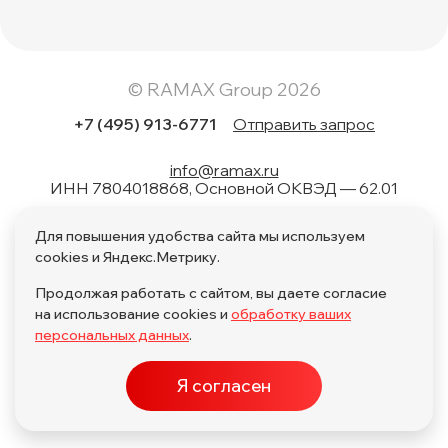
© RAMAX Group 2026
+7 (495) 913-6771
Отправить запрос
info@ramax.ru
ИНН 7804018868, Основной ОКВЭД — 62.01
Коды вида в области информационных технологий: 1.01,
Для повышения удобства сайта мы используем
1.02, 1.04, 1.05, 1.06, 1.08, 2.01, 3.01, 4.01, 11.01, 17.01, 27.01,
28.01
cookies и Яндекс.Метрику.
Продолжая работать с сайтом, вы даете согласие
на использование cookies и
обработку ваших
персональных данных
.
Политика обработки персональных данных по поручению
Я согласен
Политика обработки персональных данных
ПО в ЕРРПО
Карта сайта