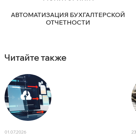
АВТОМАТИЗАЦИЯ БУХГАЛТЕРСКОЙ
ОТЧЕТНОСТИ
Читайте также
01.07.2026
23