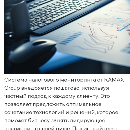
Система налогового мониторинга от RAMAX
Group внедряется пошагово, используя
частный подход к каждому клиенту. Это
позволяет предложить оптимальное
сочетание технологий и решений, которое
поможет бизнесу занять лидирующее
положение в своей нише. Пошаговый план