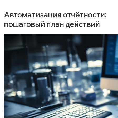
Автоматизация отчётности:
пошаговый план действий