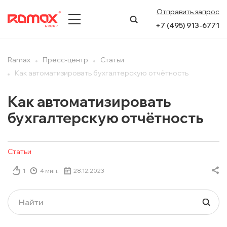
Отправить запрос
+7 (495) 913-6771
О КОМПАНИИ
Ramax
Пресс-центр
Cтатьи
Как автоматизировать бухгалтерскую отчётность
ПРЕСС-ЦЕНТР
Как автоматизировать
НАПРАВЛЕНИЯ
бухгалтерскую отчётность
УСЛУГИ
Cтатьи
КЕЙСЫ
1
4 мин.
28.12.2023
КОНТАКТЫ