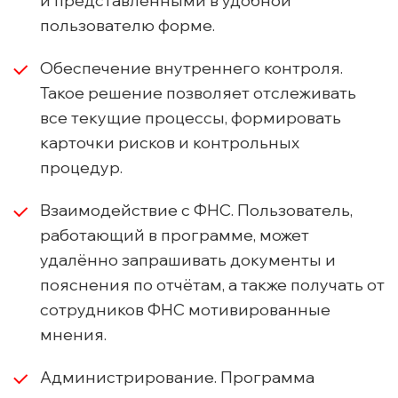
и представленными в удобной
пользователю форме.
Обеспечение внутреннего контроля.
Такое решение позволяет отслеживать
все текущие процессы, формировать
карточки рисков и контрольных
процедур.
Взаимодействие с ФНС. Пользователь,
работающий в программе, может
удалённо запрашивать документы и
пояснения по отчётам, а также получать от
сотрудников ФНС мотивированные
мнения.
Администрирование. Программа