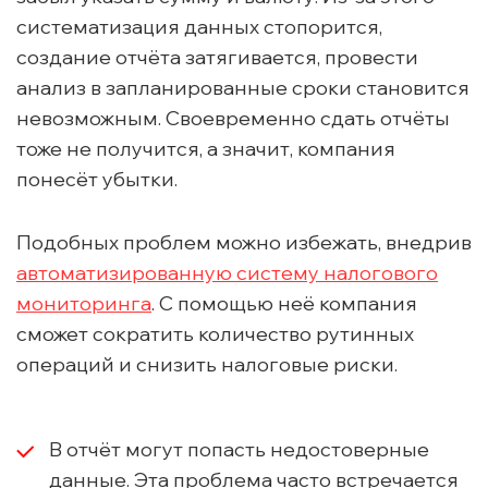
систематизация данных стопорится,
создание отчёта затягивается, провести
анализ в запланированные сроки становится
невозможным. Своевременно сдать отчёты
тоже не получится, а значит, компания
понесёт убытки.
Подобных проблем можно избежать, внедрив
автоматизированную систему налогового
мониторинга
. С помощью неё компания
сможет сократить количество рутинных
операций и снизить налоговые риски.
В отчёт могут попасть недостоверные
данные. Эта проблема часто встречается