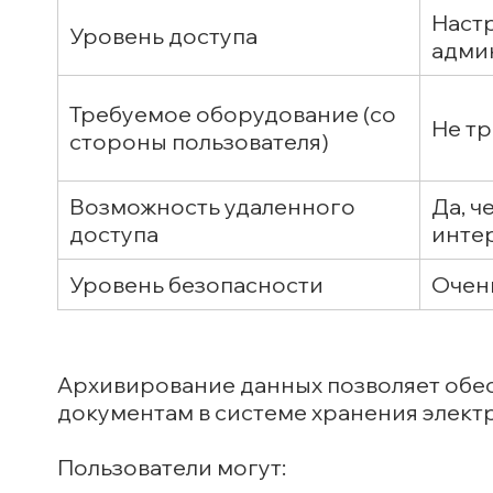
Наст
Уровень доступа
адми
Требуемое оборудование (со
Не тр
стороны пользователя)
Возможность удаленного
Да, ч
доступа
инте
Уровень безопасности
Очен
Архивирование данных позволяет обе
документам в системе хранения элект
Пользователи могут: