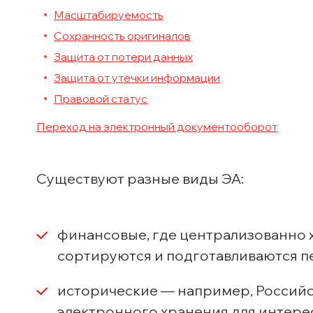
Масштабируемость
Сохранность оригиналов
Защита от потери данных
Защита от утечки информации
Правовой статус
Переход на электронный документооборот
Существуют разные виды ЭА:
финансовые, где централизованно 
сортируются и подготавливаются п
исторические — например, Российс
электронного хранения для интере