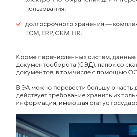
пользования;
долгосрочного хранения — комплек
ECM, ERP, CRM, HR.
Кроме перечисленных систем, данные 
документооборота (СЭД), папок со ск
документов, в том числе с помощью O
В ЭА можно перевести большую часть 
действует требование хранить их толь
информация, имеющая статус государ