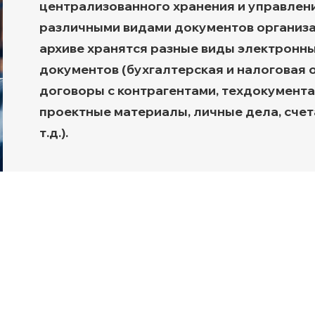
централизованного хранения и управлен
Транспортная экспертиз
различными видами документов организа
архиве хранятся разные виды электронн
документов (бухгалтерская и налоговая 
договоры с контрагентами, техдокумента
проектные материалы, личные дела, счета
т.д.).