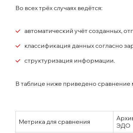
Во всех трёх случаях ведётся:
автоматический учёт созданных, от
классификация данных согласно за
структуризация информации.
В таблице ниже приведено сравнение 
Архи
Метрика для сравнения
ЭДО