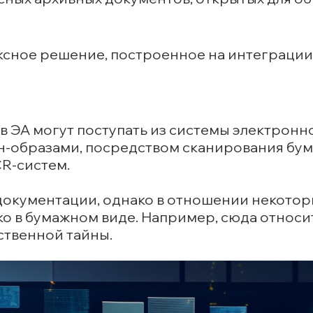
сное решение, построенное на интеграции
в ЭА могут поступать из системы электронн
ан-образами, посредством сканирования бу
CR-систем.
документации, однако в отношении некото
ко в бумажном виде. Например, сюда относи
ственной тайны.