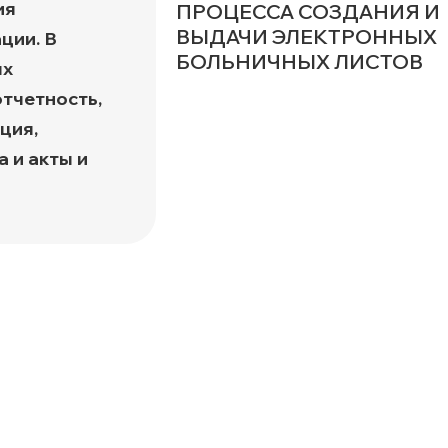
ия
ПРОЦЕССА СОЗДАНИЯ И
а
ВЫДАЧИ ЭЛЕКТРОННЫХ
ции. В
БОЛЬНИЧНЫХ ЛИСТОВ
ых
отчетность,
ция,
 и акты и