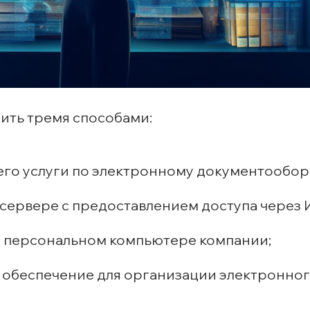
ить тремя способами:
го услуги по электронному документооборо
сервере с предоставлением доступа через 
и персональном компьютере компании;
обеспечение для организации электронного