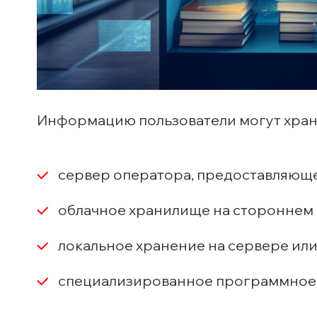
Информацию пользователи могут хран
сервер оператора, предоставляюще
облачное хранилище на стороннем 
локальное хранение на сервере ил
специализированное программное 