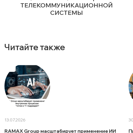
ТЕЛЕКОММУНИКАЦИОННОЙ
СИСТЕМЫ
Читайте также
13.07.2026
30
RAMAX Group масштабирует применение ИИ
П