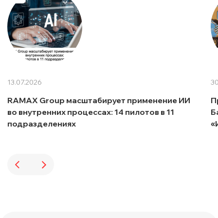
13.07.2026
30
RAMAX Group масштабирует применение ИИ
П
во внутренних процессах: 14 пилотов в 11
Б
подразделениях
«