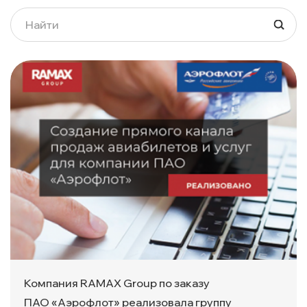
Компания RAMAX Group по заказу
П
АО «Аэрофлот»
реализовала группу