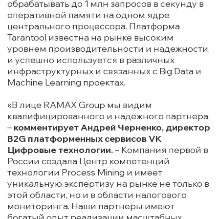
обрабатывать до 1 млн запросов в секунду в
оперативной памяти на одном ядре
центрального процессора. Платформа
Tarantool известна на рынке высоким
уровнем производительности и надежности,
и успешно используется в различных
инфраструктурных и связанных с Big Data и
Machine Learning проектах.
«В лице RAMAX Group мы видим
квалифицированного и надежного партнера,
–
комментирует Андрей Черненко, директор
B2G платформенных сервисов VK
Цифровые технологии.
– Компания первой в
России создала Центр компетенций
технологии Process Mining и имеет
уникальную экспертизу на рынке не только в
этой области, но и в области налогового
мониторинга. Наши партнеры имеют
богатый опыт реализации масштабных