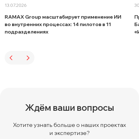
13.07.2026
30
RAMAX Group масштабирует применение ИИ
П
во внутренних процессах: 14 пилотов в 11
Б
подразделениях
«
Ждём ваши вопросы
Хотите узнать больше о наших проектах
и экспертизе?