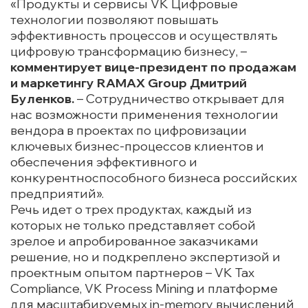
«Продукты и сервисы VK Цифровые
технологии позволяют повышать
эффективность процессов и осуществлять
цифровую трансформацию бизнесу, –
комментирует вице-президент по продажам
и маркетингу RAMAX Group Дмитрий
Буленков.
– Сотрудничество открывает для
нас возможности применения технологии
вендора в проектах по цифровизации
ключевых бизнес-процессов клиентов и
обеспечения эффективного и
конкурентноспособного бизнеса российских
предприятий».
Речь идет о трех продуктах, каждый из
которых не только представляет собой
зрелое и апробированное заказчиками
решение, но и подкреплено экспертизой и
проектным опытом партнеров – VK Tax
Compliance, VK Process Mining и платформе
для масштабируемых in-memory вычислений