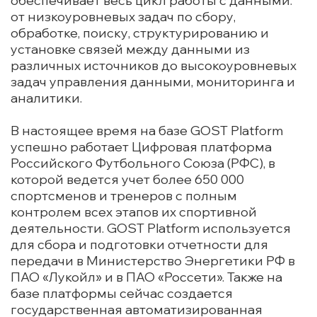
обеспечивает весь цикл работы с данными:
от низкоуровневых задач по сбору,
обработке, поиску, структурированию и
установке связей между данными из
различных источников до высокоуровневых
задач управления данными, мониторинга и
аналитики.
В настоящее время на базе GOST Platform
успешно работает Цифровая платформа
Российского Футбольного Союза (РФС), в
которой ведется учет более 650 000
спортсменов и тренеров с полным
контролем всех этапов их спортивной
деятельности. GOST Platform используется
для сбора и подготовки отчетности для
передачи в Министерство Энергетики РФ в
ПАО «Лукойл» и в ПАО «Россети». Также на
базе платформы сейчас создается
государственная автоматизированная