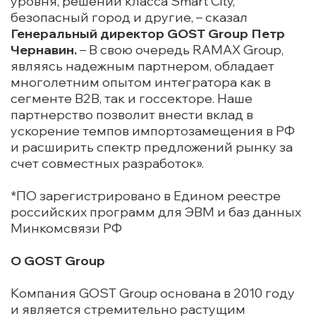
уровня, решений класса Smart City,
безопасный город и другие, – сказал
Генеральный директор GOST Group Петр
Чернавин.
– В свою очередь RAMAX Group,
являясь надежным партнером, обладает
многолетним опытом интегратора как в
сегменте B2B, так и госсекторе. Наше
партнерство позволит внести вклад в
ускорение темпов импортозамещения в РФ
и расширить спектр предложений рынку за
счет совместных разработок».
*ПО зарегистрировано в Едином реестре
российских программ для ЭВМ и баз данных
Минкомсвязи РФ
О GOST Group
Компания GOST Group основана в 2010 году
и является стремительно растущим