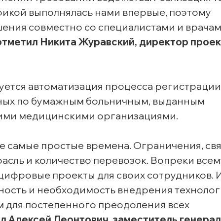
икой выполнялась нами впервые, поэтому
ения совместно со специалистами и врача
отметил Никита Журавский, директор прое
уется автоматизация процесса регистрации
нных по бумажным больничным, выданным
ми медицинскими организациями.
е самые простые времена. Ограничения, св
расль и количество перевозок. Вопреки всем
ифровые проекты для своих сотрудников. И
жность и необходимость внедрения технолог
 для постепенного преодоления всех
ал Алексей Леонтович, заместитель генера