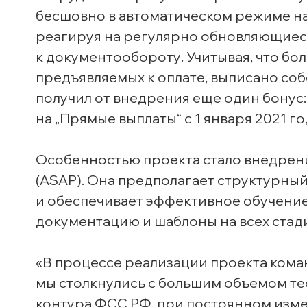
бесшовно в автоматическом режиме н
реагируя на регулярно обновляющиес
к документообороту. Учитывая, что бо
предъявляемых к оплате, выписано с
получил от внедрения еще один бонус
на „Прямые выплаты“ с 1 января 2021 го
Особенностью проекта стало внедрени
(ASAP). Она предполагает структурны
и обеспечивает эффективное обучени
документацию и шаблоны на всех стади
«В процессе реализации проекта коман
мы столкнулись с большим объемом т
контура ФСС РФ, при постоянном изме