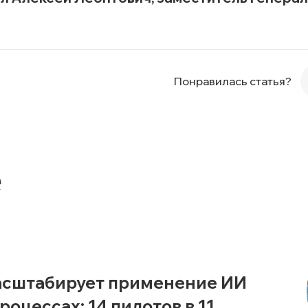
Понравилась статья?
е
асштабирует применение ИИ
роцессах: 14 пилотов в 11