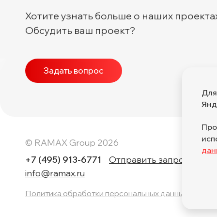
Хотите узнать больше о наших проекта
Обсудить ваш проект?
Задать вопрос
Для
Янд
Про
исп
© RAMAX Group 2026
дан
+7 (495) 913-6771
Отправить запрос
info@ramax.ru
Политика обработки персональных данных по по