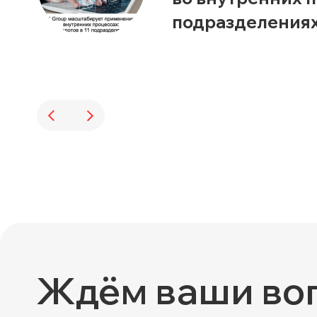
подразделения
Ждём ваши во