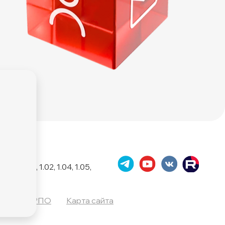
2.01
 1.01, 1.02, 1.04, 1.05,
ПО в ЕРРПО
Карта сайта