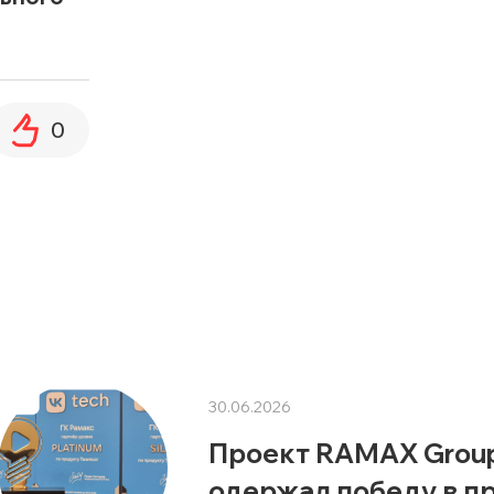
0
30.06.2026
Проект RAMAX Group
одержал победу в 