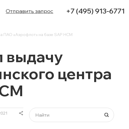
+7 (495) 913-6771
Отправить запрос
ра ПАО «Аэрофлот» на базе SAP HCM
УСЛУГИ
л выдачу
КЕЙСЫ
нского центра
КОНТАКТЫ
HCM
2021