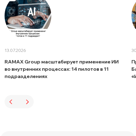
13.07.2026
30
RAMAX Group масштабирует применение ИИ
П
во внутренних процессах: 14 пилотов в 11
Б
подразделениях
«