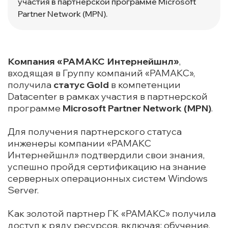
участия в партнерской программе Microsoft
Partner Network (MPN).
Компания «РАМАКС Интернейшнл»
,
входящая в Группу компаний «РАМАКС»,
получила
статус Gold
в компетенции
Datacenter в рамках участия в партнерской
программе
Microsoft Partner Network (MPN)
.
Для получения партнерского статуса
инженеры компании «РАМАКС
Интернейшнл» подтвердили свои знания,
успешно пройдя сертификацию на знание
серверных операционных систем Windows
Server.
Как золотой партнер ГК «РАМАКС» получила
доступ к ряду ресурсов, включая: обучение,