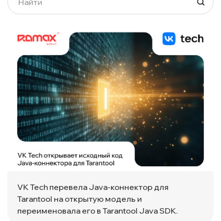
VK Tech перевела Java-коннектор для
Tarantool на открытую модель и
переименовала его в Tarantool Java SDK.