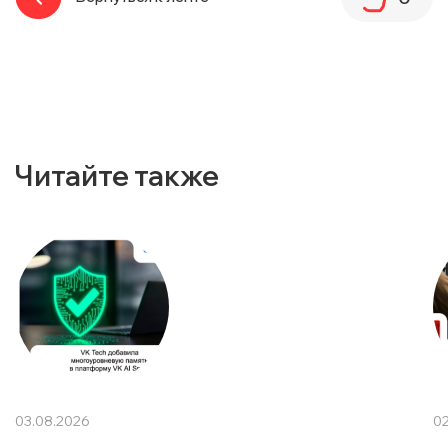
Читайте также
03.08.2026
02