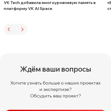
VK Tech добавила многоуровневую память в
«
платформу VK AI Space
с
Ждём ваши вопросы
Хотите узнать больше о наших проектах
и экспертизе?
Обсудить ваш проект?