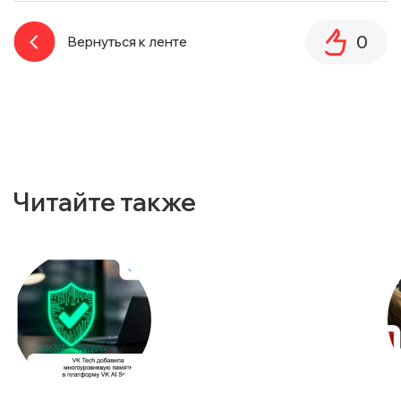
0
Вернуться к ленте
Читайте также