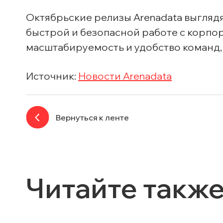
Октябрьские релизы Arenadata выглядя
быстрой и безопасной работе с корп
масштабируемость и удобство команд,
Источник:
Новости Arenadata
Вернуться к ленте
Читайте такж