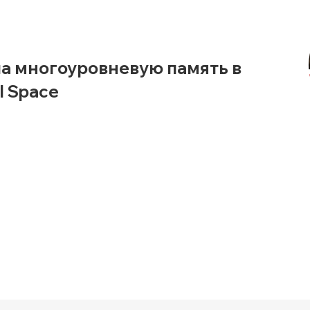
ла многоуровневую память в
I Space