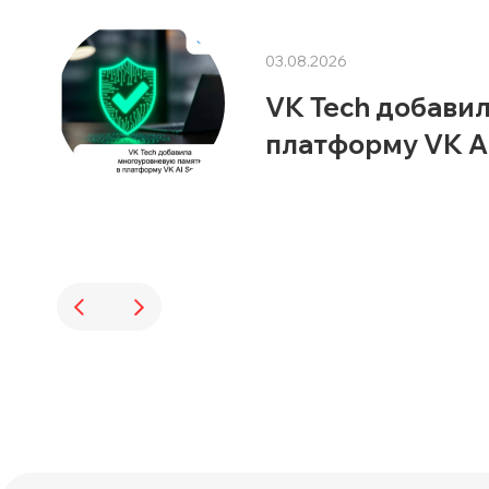
03.08.2026
VK Tech добави
платформу VK A