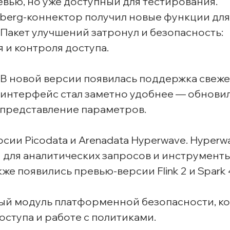
вью, но уже доступный для тестирования.
ceberg-коннектор получил новые функции для
Пакет улучшений затронул и безопасность:
и контроля доступа.
r. В новой версии появилась поддержка свеж
 а интерфейс стал заметно удобнее — обнови
 представление параметров.
ии Picodata и Arenadata Hyperwave. Hyperw
для аналитических запросов и инструменты
е появились превью-версии Flink 2 и Spark 
ый модуль платформенной безопасности, к
ступа и работе с политиками.