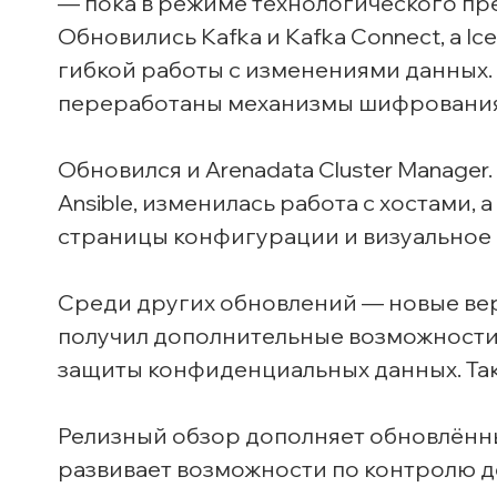
— пока в режиме технологического пре
Обновились Kafka и Kafka Connect, а I
гибкой работы с изменениями данных. 
переработаны механизмы шифрования 
Обновился и Arenadata Cluster Manage
Ansible, изменилась работа с хостами,
страницы конфигурации и визуальное
Среди других обновлений — новые верс
получил дополнительные возможности 
защиты конфиденциальных данных. Такж
Релизный обзор дополняет обновлённ
развивает возможности по контролю до