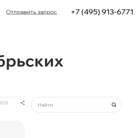
+7 (495) 913-6771
Отправить запрос
УСЛУГИ
ябрьских
КЕЙСЫ
КОНТАКТЫ
2025