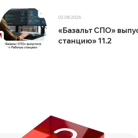
02.08.2026
«Базальт СПО» выпу
станцию» 11.2