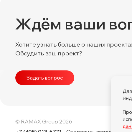
Ждём ваши во
Хотите узнать больше о наших проекта
Обсудить ваш проект?
Задать вопрос
Для
Янд
Про
исп
© RAMAX Group 2026
дан
+7 (495) 913-6771
Отправить запрос