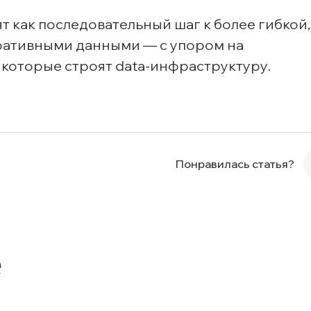
т как последовательный шаг к более гибкой,
оративными данными — с упором на
 которые строят data-инфраструктуру.
Понравилась статья?
е