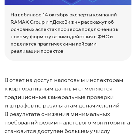
На вебинаре 14 октября эксперты компаний
RAMAX Group и «ДоксВижн» расскажут об
основных аспектах процесса подключения к
новому формату взаимодействия с ФНС и
поделятся практическими кейсами
реализации проектов.
В ответ на доступ налоговым инспекторам
к корпоративным данным отменяются
традиционные камеральные проверки
и штрафов по результатам доначислений.
В результате снижения минимальных
требований режим налогового мониторинга
становится доступен большему числу