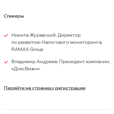
Спикеры
Никита Журавский, Директор
по развитию Налогового мониторинга,
RAMAX Group
Владимир Андреев, Президент компании,
«ДоксВижн»
Перейти на страницу регистрации