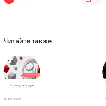
Читайте также
19.05.2026
06