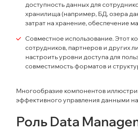
доступность данных для сотруднико
хранилища (например, БД, озера да
затрат на хранение, обеспечение 
Совместное использование. Этот к
сотрудников, партнеров и других л
настроить уровни доступа для поль
совместимость форматов и структу
Многообразие компонентов иллюстриру
эффективного управления данными на 
Роль Data Managem