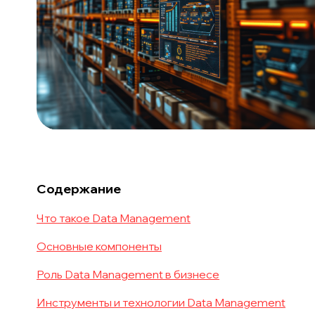
Содержание
Что такое Data Management
Основные компоненты
Роль Data Management в бизнесе
Инструменты и технологии Data Management