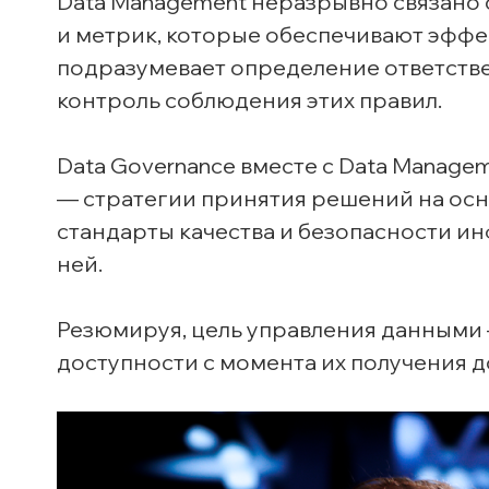
Data Management неразрывно связано с
и метрик, которые обеспечивают эффе
подразумевает определение ответстве
контроль соблюдения этих правил.
Data Governance вместе с Data Managem
— стратегии принятия решений на осно
стандарты качества и безопасности ин
ней.
Резюмируя, цель управления данными —
доступности с момента их получения до