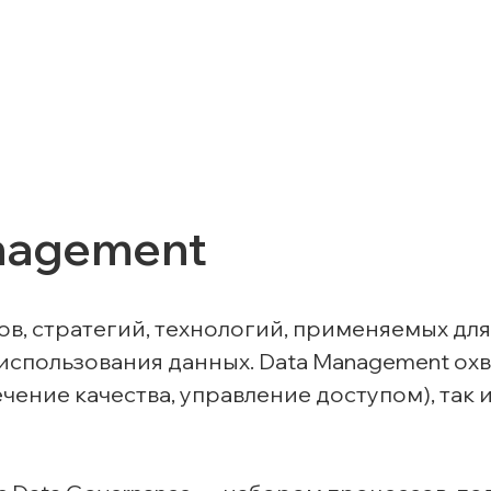
anagement
ов, стратегий, технологий, применяемых дл
 использования данных. Data Management охв
ние качества, управление доступом), так и