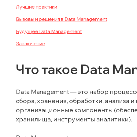
Лучшие практики
Вызовы и решения в Data Management
Будущее Data Management
Заключение
Что такое Data M
Data Management — это набор процесс
сбора, хранения, обработки, анализа и
организационные компоненты (обеспече
хранилища, инструменты аналитики).