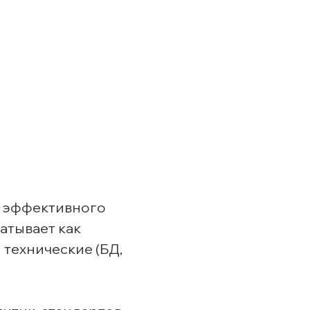
я эффективного
атывает как
 технические (БД,