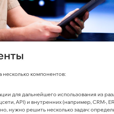
енты
 несколько компонентов:
ции для дальнейшего использования из ра
сети, API) и внутренних (например, CRM-, E
но, нужно решить несколько задач: определ