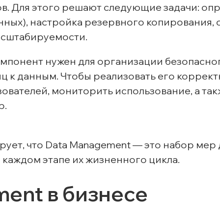
в. Для этого решают следующие задачи: оп
нных), настройка резервного копирования,
масштабируемости.
омпонент нужен для организации безопасно
иц к данным. Чтобы реализовать его коррект
зователей, мониторить использование, а та
р.
ет, что Data Management — это набор мер 
каждом этапе их жизненного цикла.
ent в бизнесе