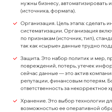
нужны бизнесу, автоматизировать и
(источника, формата).
Организация. Цель этапа: сделать 
систематизации. Организация вклю
по признакам (источник, тип), ста
так как «сырые» данные трудно под
Защита. Это набор политик и мер,
повреждений, потерь, утечек информ
сейчас данные — это актив компан
репутации, финансовым потерям. Б
ответственность за некорректное 
Хранение. Это выбор технологии д
возможностью ее оперативной обраб