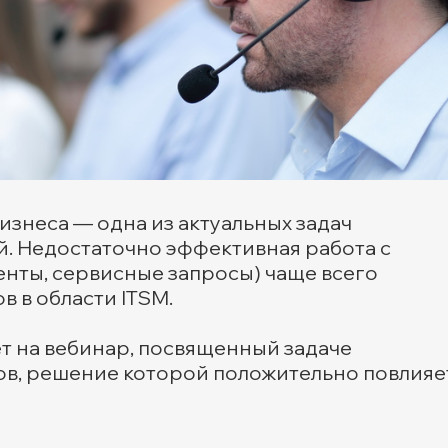
изнеса — одна из актуальных задач
. Недостаточно эффективная работа с
енты, сервисные запросы) чаще всего
 в области ITSM.
 на вебинар, посвященный задаче
в, решение которой положительно повлияе