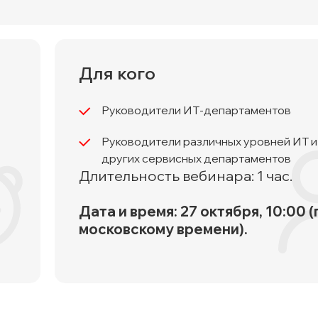
Для кого
Руководители
ИТ-департаментов
Руководители различных уровней ИТ и
других сервисных департаментов
Длительность вебинара: 1 час.
Дата и время: 27 октября, 10:00 (
московскому времени).