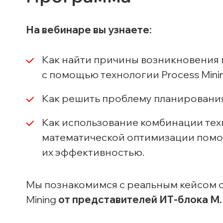
На вебинаре вы узнаете:
Как найти причины возникновения п
c помощью технологии Process Minin
Как решить проблему планирования
Как использование комбинации техно
математической оптимизации помож
их эффективностью.
Мы познакомимся с реальным кейсом
Mining
от представителей
ИТ-блока
М.