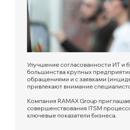
Улучшение согласованности ИТ и б
большинства крупных предприятий
обращениями и с заявками (инцид
привлекают внимание специалистов
Компания RAMAX Group приглашает
совершенствования ITSM процессо
ключевые показатели бизнеса.