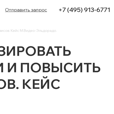
+7 (495) 913-6771
Отправить запрос
висов. Кейс М.Видео-Эльдорадо.
УСЛУГИ
ИЗИРОВАТЬ
КЕЙСЫ
 И ПОВЫСИТЬ
КОНТАКТЫ
В. КЕЙС