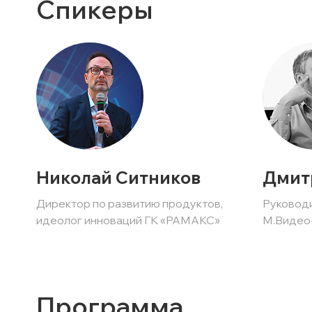
Спикеры
Николай Ситников
Дмит
Директор по развитию продуктов,
Руковод
идеолог инноваций ГК «РАМАКС»
М.Видео
Программа