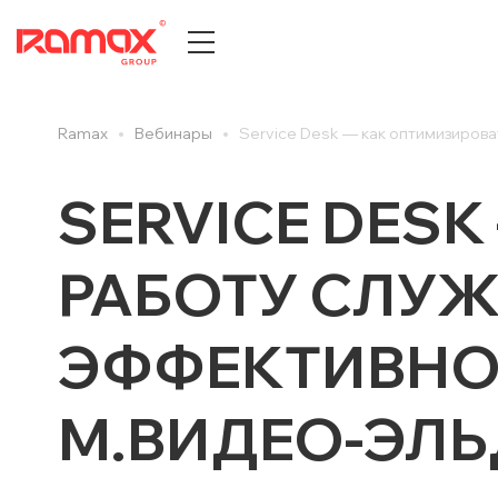
Ramax
Вебинары
Service Desk — как оптимизиров
О КОМПАНИИ
ПРЕСС
История компании
Все
SERVICE DES
Центры компетенций
Новост
Партнеры
Новост
РАБОТУ СЛУ
Награды и достижения
Публик
Документы и сертификаты
Cтатьи
ЭФФЕКТИВНОС
Карьера
Анонсы
Отзывы клиентов
Вебина
М.ВИДЕО-ЭЛЬ
ДИТ