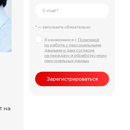
E-mail
*
* — заполните обязательно
Я ознакомился с
Политикой
по работе с персональными
данными и даю согласие
на передачу и обработку моих
персональных данных
.
Зарегистрироваться
т на