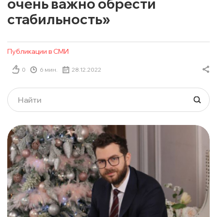
очень важно обрести
стабильность»
Публикации в СМИ
0
6 мин.
28.12.2022