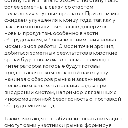
останутся и в начале 2023-го, но станут еще
более заметны в связи со стартом
нескольких крупных проектов. При этом мы
ожидаем улучшения к концу года, так как у
заказчиков появится больше доверия к
новым продуктам, особенно в части
оборудования, и больше понимания новых
механизмов работы. С моей точки зрения,
добиться заметных результатов в короткие
сроки будет возможно только с помощью
интеграторов, которые будут готовы
предоставлять комплексный пакет услуг:
начиная с обзоров рынка и заканчивая
решением вспомогательных задач при
внедрении систем, например, связанных с
информационной безопасностью, поставкой
оборудования и т.д.
Также считаю, что стабилизировать ситуацию
смогут сами участники рынка, формируя