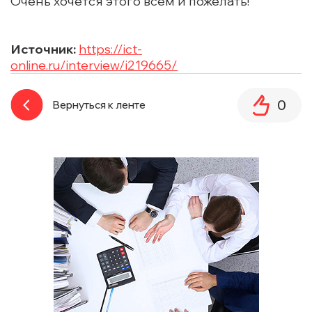
Очень хочется этого всем и пожелать!
Источник:
https://ict-
online.ru/interview/i219665/
0
Вернуться к ленте