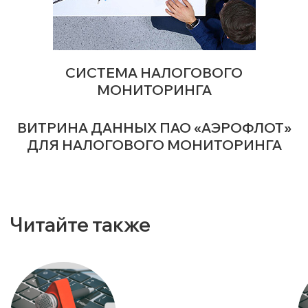
СИСТЕМА НАЛОГОВОГО
МОНИТОРИНГА
ВИТРИНА ДАННЫХ ПАО «АЭРОФЛОТ»
ДЛЯ НАЛОГОВОГО МОНИТОРИНГА
Читайте также