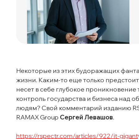
Некоторые из этих будоражащих фанта
жизни.
Каким-то
еще только предстоит 
несет в себе глубокое проникновение 
контроль государства и бизнеса над о
людям? Свой комментарий изданию RS
RAMAX Group
Сергей Левашов
.
https://rspectr.com/articles/922/it-gigant