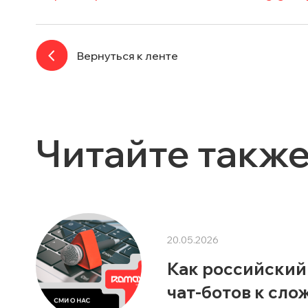
Вернуться к ленте
Читайте такж
20.05.2026
Как российский
чат-ботов к сл