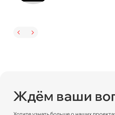
Ждём ваши во
Хотите узнать больше о наших проекта