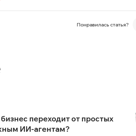
Понравилась статья?
е
 бизнес переходит от простых
ожным ИИ-агентам?