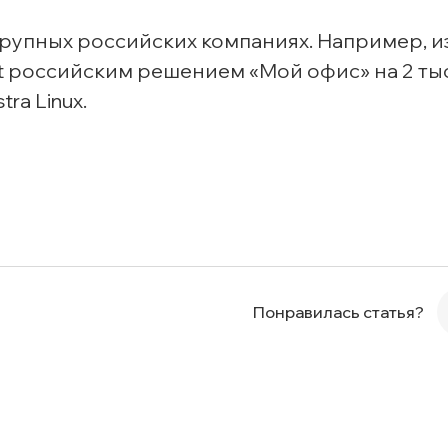
крупных российских компаниях. Например, и
t российским решением «Мой офис» на 2 тыс
ra Linux.
Понравилась статья?