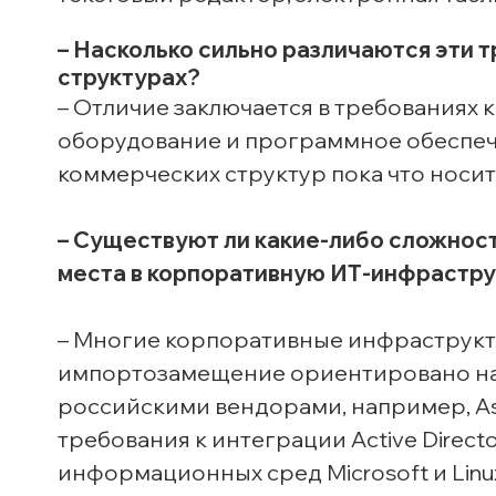
– Насколько сильно различаются эти 
структурах?
– Отличие заключается в требованиях 
оборудование и программное обеспече
коммерческих структур пока что носи
– Существуют ли какие-либо сложнос
места в корпоративную ИТ-инфраструк
– Многие корпоративные инфраструкту
импортозамещение ориентировано на 
российскими вендорами, например, Ast
требования к интеграции Active Direct
информационных сред Microsoft и Lin