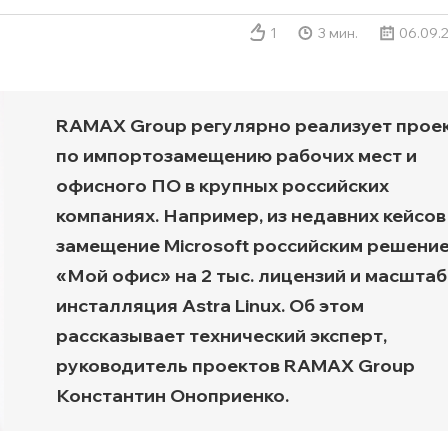
Транспортная экспертиз
1
3 мин.
06.09.
RAMAX Group регулярно реализует прое
по импортозамещению рабочих мест и
офисного ПО в крупных российских
компаниях. Например, из недавних кейсов
замещение Microsoft российским решени
«Мой офис» на 2 тыс. лицензий и масшта
инсталляция Astra Linux. Об этом
рассказывает технический эксперт,
руководитель проектов RAMAX Group
Константин Оноприенко.