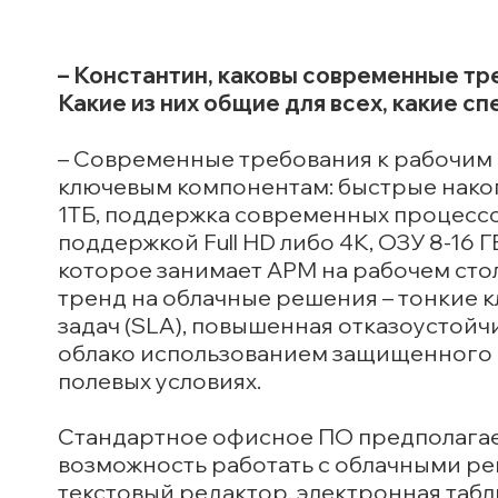
– Константин, каковы современные тр
Какие из них общие для всех, какие с
– Современные требования к рабочим с
ключевым компонентам: быстрые накоп
1ТБ, поддержка современных процессо
поддержкой Full HD либо 4K, ОЗУ 8-16
которое занимает АРМ на рабочем сто
тренд на облачные решения – тонкие 
задач (SLA), повышенная отказоустойч
облако использованием защищенного о
полевых условиях.
Стандартное офисное ПО предполага
возможность работать с облачными ре
текстовый редактор, электронная табл