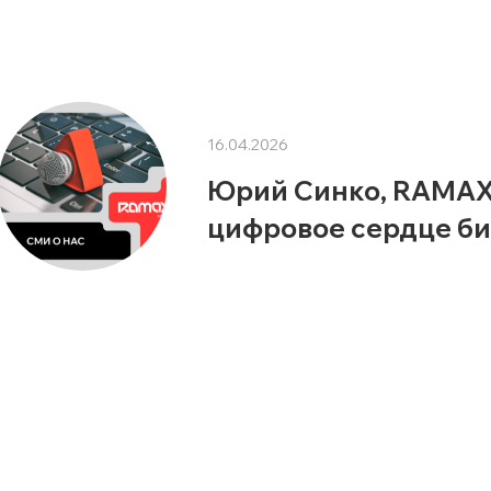
16.04.2026
Юрий Синко, RAMAX G
цифровое сердце би