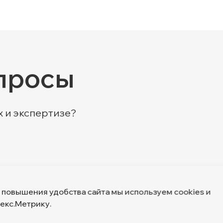
просы
х и экспертизе?
 повышения удобства сайта мы используем cookies и
екс.Метрику.