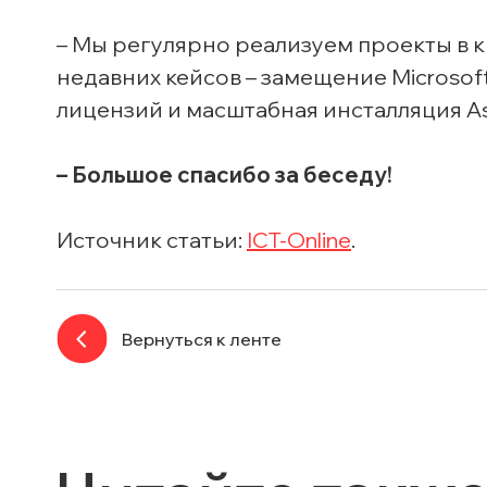
– Мы регулярно реализуем проекты в 
недавних кейсов – замещение Microsof
лицензий и масштабная инсталляция Ast
– Большое спасибо за беседу!
Источник статьи:
ICT-Online
.
Вернуться к ленте