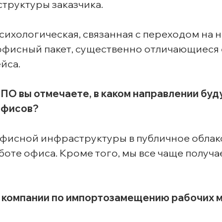
труктуры заказчика.
сихологическая, связанная с переходом на 
офисный пакет, существенно отличающиеся 
йса.
 ПО вы отмечаете, в каком направлении буд
офисов?
 офисной инфраструктуры в публичное облак
боте офиса. Кроме того, мы все чаще получ
 компании по импортозамещению рабочих м