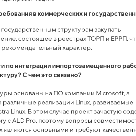
требования в коммерческих и государствен
к государственным структурам закупать
ние, состоящее в реестрах ТОРП и ЕРРП, чт
т рекомендательный характер.
ти по интеграции импортозамещенного раб
туру? С чем это связано?
ры основаны на ПО компании Microsoft, а
различные реализации Linux, развиваемые
ra Linux. В этом случае проект зачастую со
ory с ALD Pro, поэтому вопросы совместимос
ux являются основными и требуют качествен