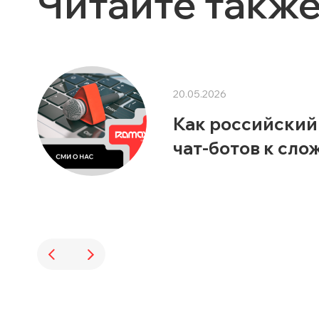
Читайте такж
20.05.2026
Как российский
чат-ботов к сл