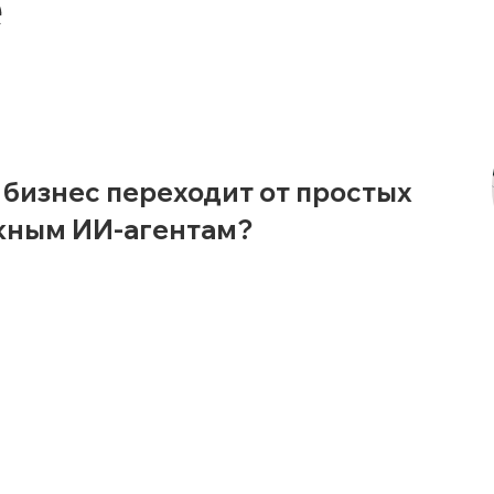
е
 бизнес переходит от простых
ожным ИИ-агентам?