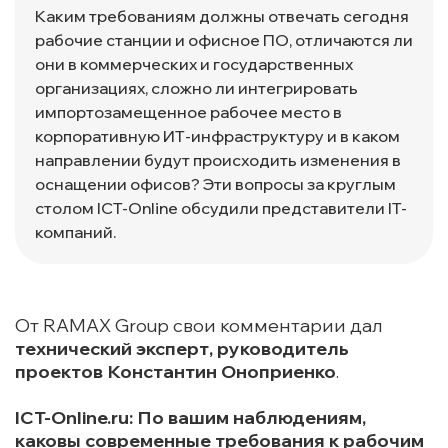
Каким требованиям должны отвечать сегодня
рабочие станции и офисное ПО, отличаются ли
они в коммерческих и государственных
организациях, сложно ли интегрировать
импортозамещенное рабочее место в
корпоративную ИТ-инфраструктуру и в каком
направлении будут происходить изменения в
оснащении офисов? Эти вопросы за круглым
столом ICT-Online обсудили представители IT-
компаний.
От RAMAX Group свои комментарии дал
технический эксперт, руководитель
проектов Константин Оноприенк
о
.
ICT-Online.ru: По вашим наблюдениям,
каковы современные требования к рабочим