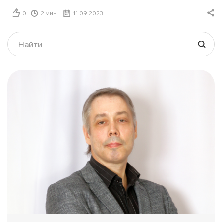
0
2 мин.
11.09.2023