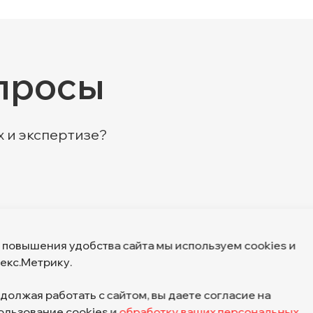
просы
х и экспертизе?
 повышения удобства сайта мы используем cookies и
екс.Метрику.
должая работать с сайтом, вы даете согласие на
ользование cookies и
обработку ваших персональных