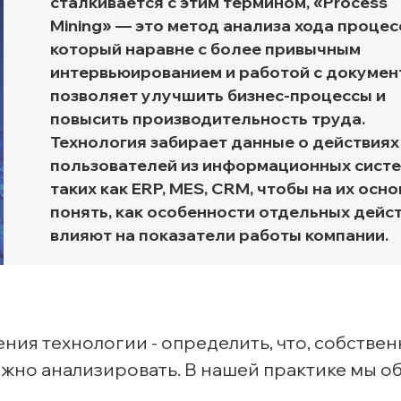
сталкивается с этим термином, «Process
Mining» — это метод анализа хода процес
Транспортная экспертиз
который наравне с более привычным
интервьюированием и работой с докумен
позволяет улучшить бизнес-процессы и
повысить производительность труда.
Технология забирает данные о действиях
пользователей из информационных систе
таких как ERP, MES, CRM, чтобы на их осно
понять, как особенности отдельных дейс
влияют на показатели работы компании.
ия технологии - определить, что, собствен
ужно анализировать. В нашей практике мы о