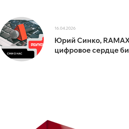
16.04.2026
Юрий Синко, RAMAX G
цифровое сердце би