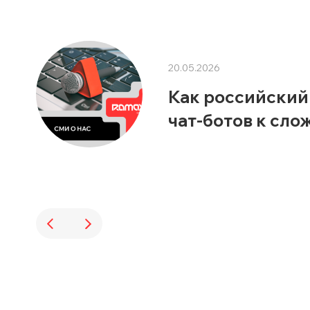
20.05.2026
Как российский
чат-ботов к сл