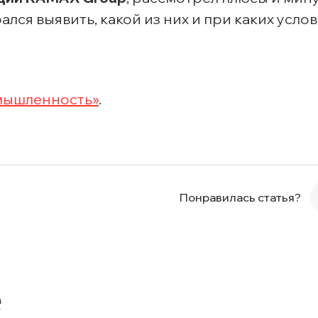
ся выявить, какой из них и при каких усло
мышленность»
.
Понравилась статья?
е