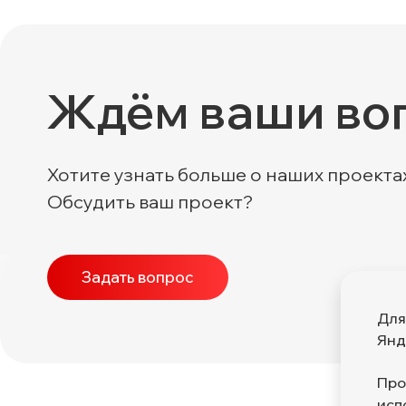
Ждём ваши во
Хотите узнать больше о наших проекта
Обсудить ваш проект?
Задать вопрос
Для
Янд
Про
исп