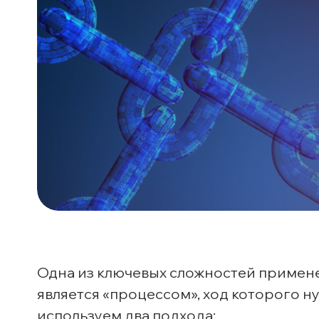
Одна из ключевых сложностей применен
является «процессом», ход которого н
используем два подхода: