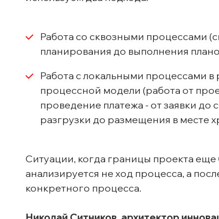
Работа со сквозными процессами (сн
планирования до выполнения планов
Работа с локальными процессами в 
процессной модели (работа от прое
проведение платежа - от заявки до 
разгрузки до размещения в месте х
Ситуации, когда границы проекта еще 
анализируется не ход процесса, а пос
конкретного процесса.
Николай Ситников, архитектор иннов