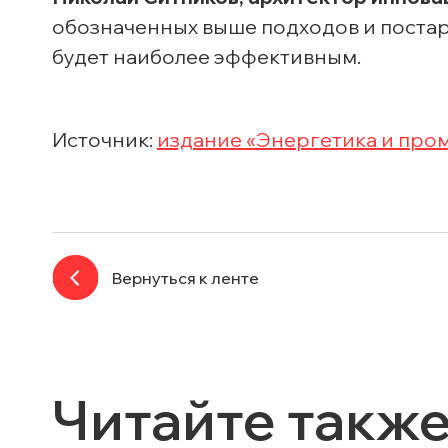
обозначенных выше подходов и постарал
будет наиболее эффективным.
Источник:
издание «Энергетика и про
Вернуться к ленте
Читайте такж