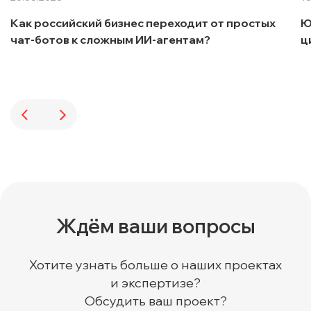
Как российский бизнес переходит от простых
Ю
чат-ботов к сложным ИИ-агентам?
ц
Ждём ваши вопросы
Хотите узнать больше о наших проектах
и экспертизе?
Обсудить ваш проект?