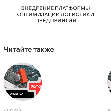
ВНЕДРЕНИЕ ПЛАТФОРМЫ
ОПТИМИЗАЦИИ ЛОГИСТИКИ
ПРЕДПРИЯТИЯ
Читайте также
20.05.2026
16