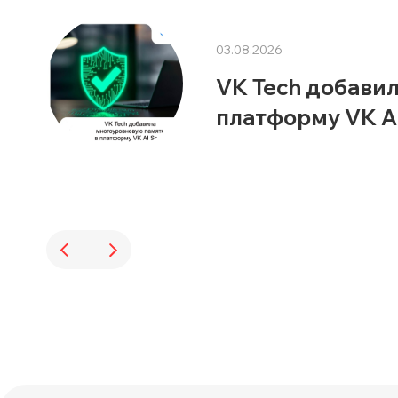
03.08.2026
VK Tech добави
платформу VK A