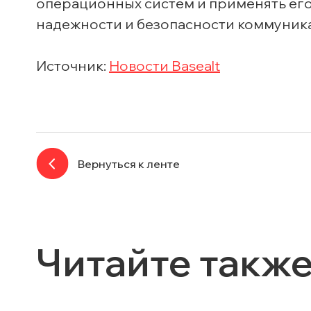
операционных систем и применять его
надежности и безопасности коммуник
Источник:
Новости Basealt
Вернуться к ленте
Читайте такж