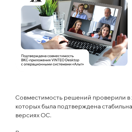
Совместимость решений проверили в х
которых была подтверждена стабильна
версиях ОС.