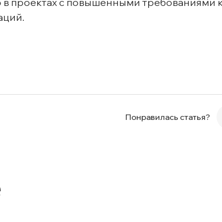
 в проектах с повышенными требованиями 
аций.
Понравилась статья?
е