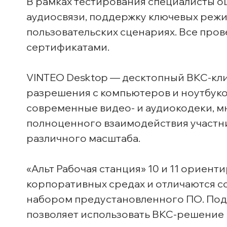
В рамках тестирования специалисты оце
аудиосвязи, поддержку ключевых режим
пользовательских сценариях. Все про
сертификатами.
VINTEO Desktop — десктопный ВКС-кли
разрешения с компьютеров и ноутбук
современные видео- и аудиокодеки, 
полноценного взаимодействия участн
различного масштаба.
«Альт Рабочая станция» 10 и 11 ориен
корпоративных средах и отличаются
набором предустановленного ПО. Под
позволяет использовать ВКС-решение 