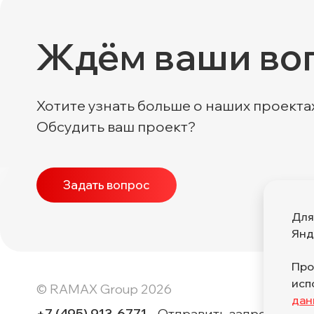
Ждём ваши во
Хотите узнать больше о наших проекта
Обсудить ваш проект?
Задать вопрос
Для
Янд
Про
исп
© RAMAX Group 2026
дан
+7 (495) 913-6771
Отправить запрос