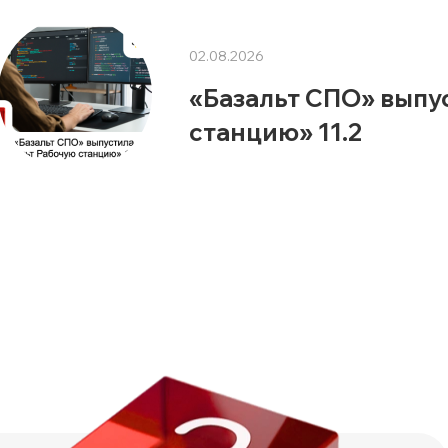
02.08.2026
«Базальт СПО» выпу
станцию» 11.2