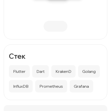
Стек
Flutter
Dart
KrakenD
Golang
InfluxDB
Prometheus
Grafana