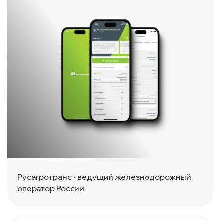
Русагротранс - ведущий железнодорожный
оператор России