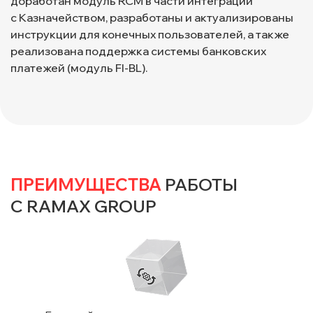
доработан модуль RCM в части интеграции
с Казначейством, разработаны и актуализированы
инструкции для конечных пользователей, а также
реализована поддержка системы банковских
платежей (модуль FI-BL).
ПРЕИМУЩЕСТВА
РАБОТЫ
С RAMAX GROUP