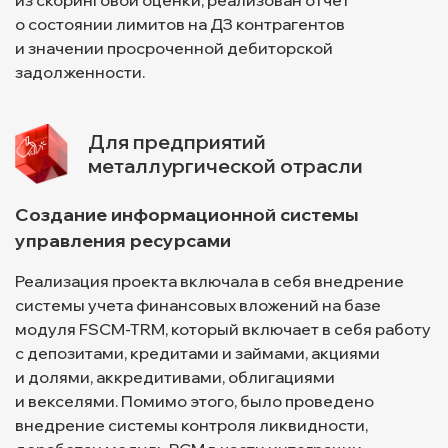
из скоринговой оценки, реализован отчет
о состоянии лимитов на ДЗ контрагентов
и значении просроченной дебиторской
задолженности.
Для предприятий
металлургической отрасли
Создание информационной системы
управления ресурсами
Реализация проекта включала в себя внедрение
системы учета финансовых вложений на базе
модуля FSCM-TRM, который включает в себя работу
с депозитами, кредитами и займами, акциями
и долями, аккредитивами, облигациями
и векселями. Помимо этого, было проведено
внедрение системы контроля ликвидности,