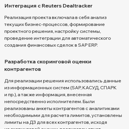
Интеграция с Reuters Dealtracker
Реализация проекта включала в себя анализ
текущих бизнес-процессов, формирование
проектного решения, настройку системы,
проведение интеграции для автоматического
создания финансовых сделок в SAP ERP.
Разработка скоринговой оценки
контрагентов
Для реализации решения использовались данные
из информационных систем (SAP, КАСУД, СПАРК
и пр.), а также информация, внесенная
непосредственно исполнителем. Были
реализованы анкеты контрагентов с аналитиками
необходимыми для расчета лимитов, установлены
лимиты на ДЗ для всех контрагентов, исходя