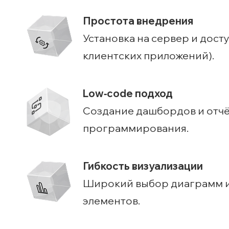
Простота внедрения
Установка на сервер и досту
клиентских приложений).
Low‑code подход
Создание дашбордов и отчё
программирования.
Гибкость визуализации
Широкий выбор диаграмм и
элементов.