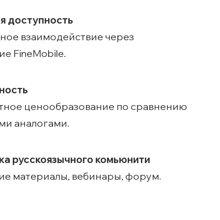
я доступность
ное взаимодействие через
е FineMobile.
ность
тное ценообразование по сравнению
ми аналогами.
а русскоязычного комьюнити
е материалы, вебинары, форум.