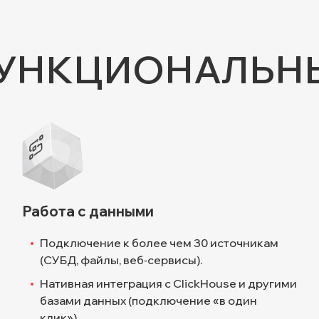
УНКЦИОНАЛЬН
Работа с данными
Подключение к более чем 30 источникам
(СУБД, файлы, веб‑сервисы).
Нативная интеграция с ClickHouse и другими
базами данных (подключение «в один
клик»).