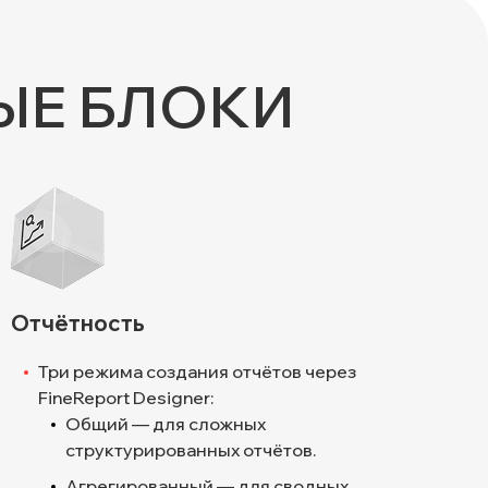
ЫЕ БЛОКИ
Отчётность
Три режима создания отчётов через
FineReport Designer:
Общий — для сложных
структурированных отчётов.
Агрегированный — для сводных