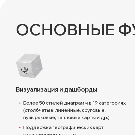
ОСНОВНЫЕ Ф
Визуализация и дашборды
Более 50 стилей диаграмм в 19 категориях
(столбчатые, линейные, круговые,
пузырьковые, тепловые карты и др.).
Поддержка географических карт
с наложением данных.