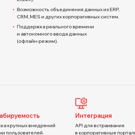
Возможность объединения данных из ERP,
CRM, MES и других корпоративных систем.
Поддержка реального времени
и автономного ввода данных
(офлайн‑режим).
абируемость
Интеграция
ка крупных внедрений
API для встраивания
ми пользователей.
в корпоративные портал