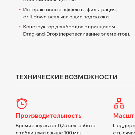
Интерактивные эффекты: фильтрация,
drill‑down, всплывающие подсказки.
Конструктор дашбордов с принципом
Drag‑and‑Drop (перетаскивание элементов).
ТЕХНИЧЕСКИЕ ВОЗМОЖНОСТИ
Производительность
Масшт
Время запуска от 0,75 сек, работа
Поддерж
с таблицами свыше 100 млн
с тысяча