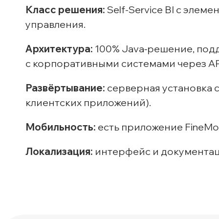
Класс решения:
Self-Service BI с эле
управления.
Архитектура:
100% Java‑решение, под
с корпоративными системами через AP
Развёртывание:
серверная установка с
клиентских приложений).
Мобильность:
есть приложение FineMobi
Локализация:
интерфейс и документаци