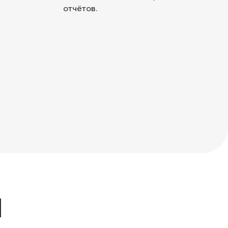
отчётов.
Ы