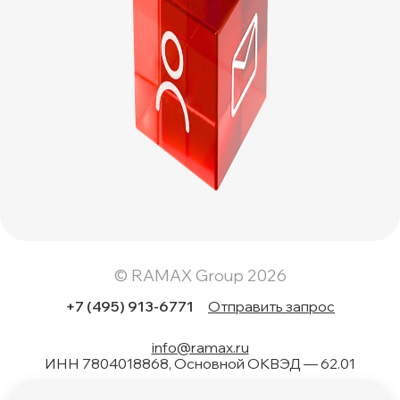
© RAMAX Group 2026
+7 (495) 913-6771
Отправить запрос
info@ramax.ru
ИНН 7804018868, Основной ОКВЭД — 62.01
Коды вида в области информационных технологий: 1.01,