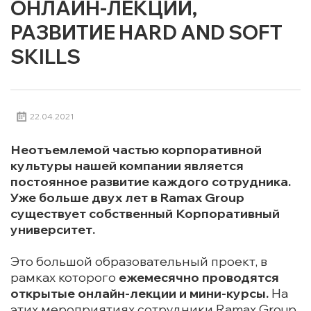
ОНЛАЙН-ЛЕКЦИИ,
РАЗВИТИЕ HARD AND SOFT
SKILLS
22.04.2021
Неотъемлемой
частью корпоративной
культуры
нашей компании я
вляется
постоянное развитие каждого сотрудника.
Уже больше двух лет в Ramax Group
существует
собственный Корпоративный
университет.
Это большой образовательный проект, в
рамках которого
ежемесячно проводятся
открытые онлайн-лекции и мини-курсы.
На
этих мероприятиях сотрудники Ramax Group